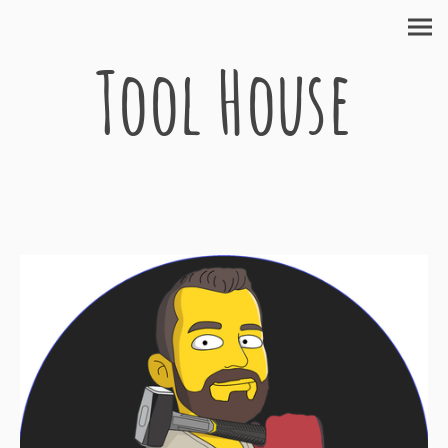
Tool House